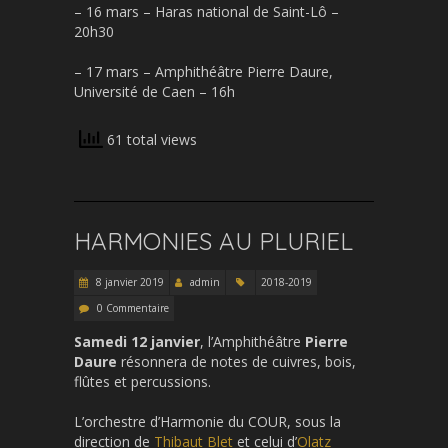
– 16 mars – Haras national de Saint-Lô –
20h30
– 17 mars – Amphithéâtre Pierre Daure,
Université de Caen – 16h
61 total views
HARMONIES AU PLURIEL
8 janvier 2019
admin
2018-2019
0 Commentaire
Samedi 12 janvier
, l’Amphithéâtre
Pierre
Daure
résonnera de notes de cuivres, bois,
flûtes et percussions.
L’orchestre d’Harmonie du COUR, sous la
direction de
Thibaut Blet
et celui d’
Olatz