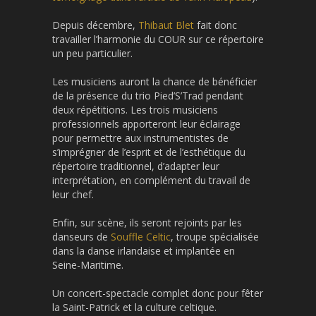
Depuis décembre,
Thibaut Blet
fait donc
travailler l’harmonie du COUR sur ce répertoire
un peu particulier.
Les musiciens auront la chance de bénéficier
de la présence du trio Pied’S’Trad pendant
deux répétitions. Les trois musiciens
professionnels apporteront leur éclairage
pour permettre aux instrumentistes de
s’imprégner de l’esprit et de l’esthétique du
répertoire traditionnel, d’adapter leur
interprétation, en complément du travail de
leur chef.
Enfin, sur scène, ils seront rejoints par les
danseurs de
Souffle Celtic
, troupe spécialisée
dans la danse irlandaise et implantée en
Seine-Maritime.
Un concert-spectacle complet donc pour fêter
la Saint-Patrick et la culture celtique.