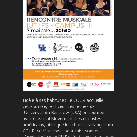
Fidèle à ses habitudes, le COUR accueille,
cette année, le chœur des jeunes de
l’Université du Kentucky (USA) en tournée
avec Classical Movement. Les choristes
américains, ainsi que les choristes français du
COUR, se réunissent pour faire sonner
l’Amphithéâtre de l’IUT d’Ifs. A capella, ou avec