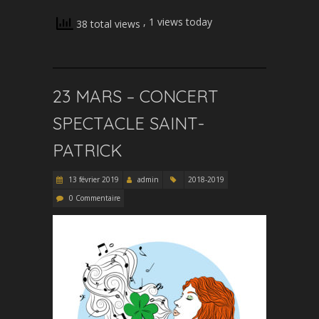
, 1 views today
38 total views
23 MARS – CONCERT
SPECTACLE SAINT-
PATRICK
13 février 2019
admin
2018-2019
0 Commentaire