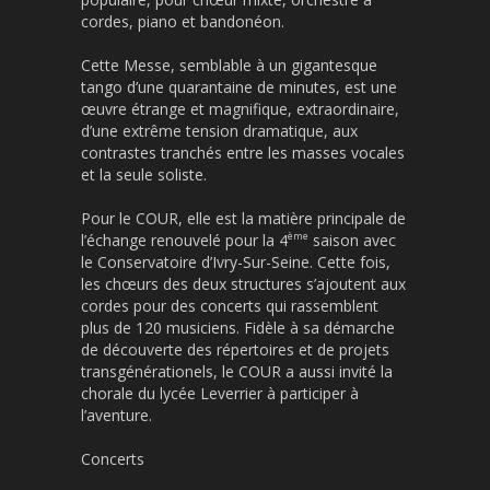
cordes, piano et bandonéon.
Cette Messe, semblable à un gigantesque
tango d’une quarantaine de minutes, est une
œuvre étrange et magnifique, extraordinaire,
d’une extrême tension dramatique, aux
contrastes tranchés entre les masses vocales
et la seule soliste.
Pour le COUR, elle est la matière principale de
ème
l’échange renouvelé pour la 4
saison avec
le Conservatoire d’Ivry-Sur-Seine. Cette fois,
les chœurs des deux structures s’ajoutent aux
cordes pour des concerts qui rassemblent
plus de 120 musiciens. Fidèle à sa démarche
de découverte des répertoires et de projets
transgénérationels, le COUR a aussi invité la
chorale du lycée Leverrier à participer à
l’aventure.
Concerts