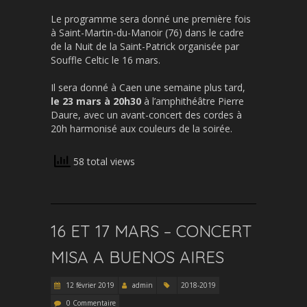
Le programme sera donné une première fois
à Saint-Martin-du-Manoir (76) dans le cadre
de la Nuit de la Saint-Patrick organisée par
Souffle Celtic le 16 mars.
Il sera donné à Caen une semaine plus tard,
le 23 mars à 20h30
à l’amphithéâtre Pierre
Daure, avec un avant-concert des cordes à
20h harmonisé aux couleurs de la soirée.
58 total views
16 ET 17 MARS – CONCERT
MISA A BUENOS AIRES
12 février 2019
admin
2018-2019
0 Commentaire