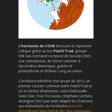
L’harmonie du COUR
découvre le répertoire
celtique grâce au trio
Pied’S’Trad
, groupe
folk bas-normand composé de Josselin Chéri
à la contrebasse, de Simon Leterrier à
l’accordéon diatonique, guitare et
podorythmie et d’Olivier Long au violon.
L’orchestre bénéficie d’un projet de 2012, un
premier concert commun entre Pied’S’Trad et
un orchestre d’harmonie, celui d’Hérouville-
Saint-Clair. Pour l’occasion, Stéphane Lechien,
arrangeur hors-pair avait adapté les chansons
aux instruments de l’orchestre (
voir son
témoignage dans l’article de Yann Halopeau
).