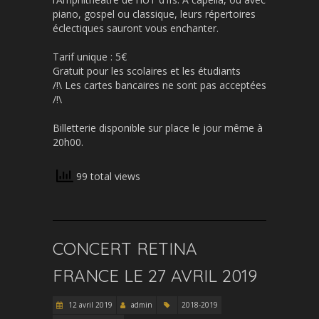
piano, gospel ou classique, leurs répertoires
éclectiques sauront vous enchanter.
Tarif unique : 5€
Gratuit pour les scolaires et les étudiants
/!\ Les cartes bancaires ne sont pas acc
eptées
/!\
Billetterie disponible sur place le jour même à
20h00.
99 total views
CONCERT RETINA
FRANCE LE 27 AVRIL 2019
12 avril 2019
admin
2018-2019