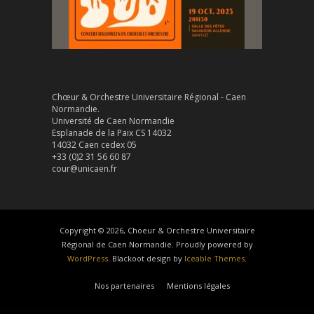
Chœur & Orchestre Universitaire Régional - Caen
Normandie.
Université de Caen Normandie
Esplanade de la Paix CS 14032
14032 Caen cedex 05
+33 (0)2 31 56 60 87
cour@unicaen.fr
Copyright © 2026, Choeur & Orchestre Universitaire
Régional de Caen Normandie. Proudly powered by
WordPress
. Blackoot design by
Iceable Themes
.
Nos partenaires
Mentions légales