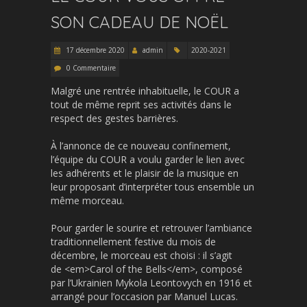
SON CADEAU DE NOËL
17 décembre 2020
admin
2020-2021
0 Commentaire
Malgré une rentrée inhabituelle, le COUR a
tout de même reprit ses activités dans le
respect des gestes barrières.
À l’annonce de ce nouveau confinement,
l’équipe du COUR a voulu garder le lien avec
les adhérents et le plaisir de la musique en
leur proposant d’interpréter tous ensemble un
même morceau.
Pour garder le sourire et retrouver l’ambiance
traditionnellement festive du mois de
décembre, le morceau est choisi : il s’agit
de <em>Carol of the Bells</em>, composé
par l’Ukrainien Mykola Leontovych en 1916 et
arrangé pour l’occasion par Manuel Lucas.