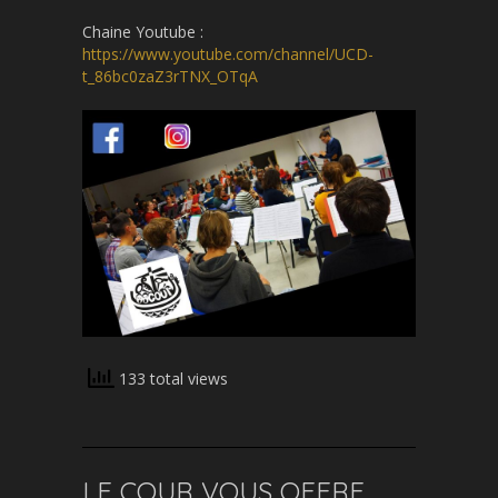
Chaine Youtube :
https://www.youtube.com/channel/UCD-
t_86bc0zaZ3rTNX_OTqA
133 total views
LE COUR VOUS OFFRE