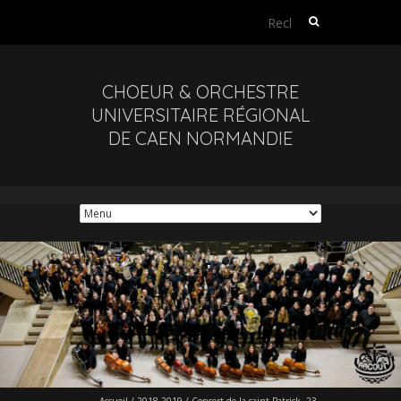
Rechercher :
CHOEUR & ORCHESTRE
UNIVERSITAIRE RÉGIONAL
DE CAEN NORMANDIE
Accueil
/
2018-2019
/
Concert de la saint Patrick. 23