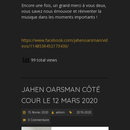
Encore une fois, un grand merci à vous deux,
vous savez nous émouvoir et réinventer la
musique dans les moments importants !
https://www.facebook.com/jahenoarsman/vid
eos/1148536452173430/
99 total views
JAHEN OARSMAN CÔTÉ
COUR LE 12 MARS 2020
15 février 2020
admin
2019-2020
0 Commentaire