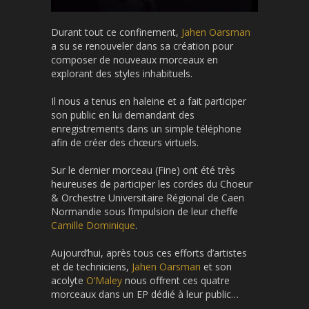
Durant tout ce confinement,
Jahen Oarsman
a su se renouveler dans sa création pour
composer de nouveaux morceaux en
explorant des styles inhabituels.
Il nous a tenus en haleine et a fait participer
son public en lui demandant des
enregistrements dans un simple téléphone
afin de créer des chœurs virtuels.
Sur le dernier morceau (Fine) ont été très
heureuses de participer les cordes du Choeur
& Orchestre Universitaire Régional de Caen
Normandie
sous l’impulsion de leur cheffe
Camille Dominique
.
Aujourd’hui, après tous ces efforts d’artistes
et de techniciens,
Jahen Oarsman
et son
acolyte
O’Maley
nous offrent ces quatre
morceaux dans un EP dédié à leur public…