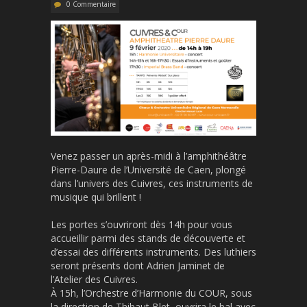
0 Commentaire
Venez passer un après-midi à l’amphithéâtre
Pierre-Daure de l’Université de Caen, plongé
dans l’univers des Cuivres, ces instruments de
musique qui brillent !
Les portes s’ouvriront dès 14h pour vous
accueillir parmi des stands de découverte et
d’essai des différents instruments. Des luthiers
seront présents dont Adrien Jaminet de
l’Atelier des Cuivres.
À 15h, l’Orchestre d’Harmonie du COUR, sous
la direction de Thibaut Blet, ouvrira le bal avec