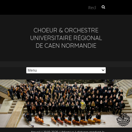
Rechercher :
CHOEUR & ORCHESTRE
UNIVERSITAIRE RÉGIONAL
DE CAEN NORMANDIE
Accueil
/
2019-2020
/
Adiemius à distance pendant le