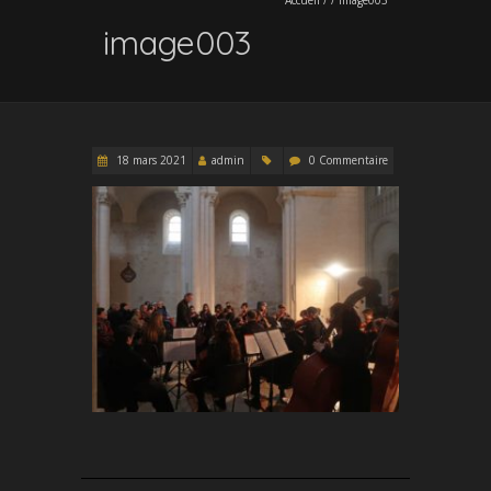
image003
18 mars 2021
admin
0 Commentaire