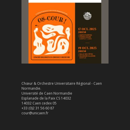
Chœur & Orchestre Universitaire Régional - Caen
Normandie.
Université de Caen Normandie
Esplanade de la Paix CS 14032
14032 Caen cedex 05
+33 (0)2 31 56 60 87
cour@unicaen.fr