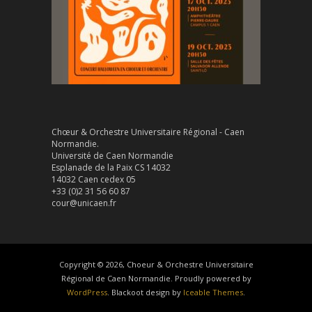
Chœur & Orchestre Universitaire Régional - Caen
Normandie.
Université de Caen Normandie
Esplanade de la Paix CS 14032
14032 Caen cedex 05
+33 (0)2 31 56 60 87
cour@unicaen.fr
Copyright © 2026, Choeur & Orchestre Universitaire
Régional de Caen Normandie. Proudly powered by
WordPress
. Blackoot design by
Iceable Themes
.