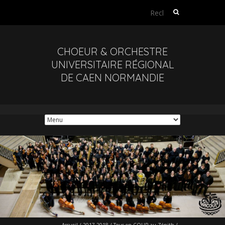
Rechercher :
CHOEUR & ORCHESTRE
UNIVERSITAIRE RÉGIONAL
DE CAEN NORMANDIE
Accueil
/
2017-2018
/
Tous en COUR au Zénith
/