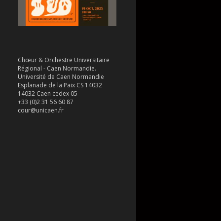
Chœur & Orchestre Universitaire
Régional - Caen Normandie.
Université de Caen Normandie
Esplanade de la Paix CS 14032
14032 Caen cedex 05
+33 (0)2 31 56 60 87
cour@unicaen.fr