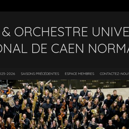
& ORCHESTRE UNIVE
ONAL DE CAEN NORM
025-2026
SAISONS PRÉCÉDENTES
ESPACE MEMBRES
CONTACTEZ-NOU