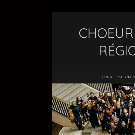
CHOEUR 
RÉGI
LE COUR
SAISON 2