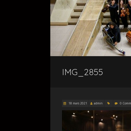
IMG_2855
18 mars 2021
admin
0 Comm