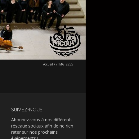
Accueil
/
/
IMG_2855
SUIVEZ-NOUS
Abonnez-vous à nos différents
réseaux sociaux afin de ne rien
rater sur nos prochains
événements !