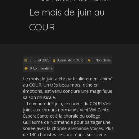
Le mois de juin au
COUR
6 juillet 2026
Bureau du COUR
Non classé
0 Commentaire
Le mois de juin a été particulièrement animé
au COUR. Un très beau mois, riche en
émotions, est venu conclure une magnifique
saison musicale.
– Le vendredi 5 juin, le chœur du COUR s’est
joint aux chœurs normands Veni Vidi Canto,
EsperaCanto et à la chorale du collège
Guillaume de Normandie pour partager une
soirée avec la chorale allemande Voices. Plus
de 140 choristes se sont réunis sur scène