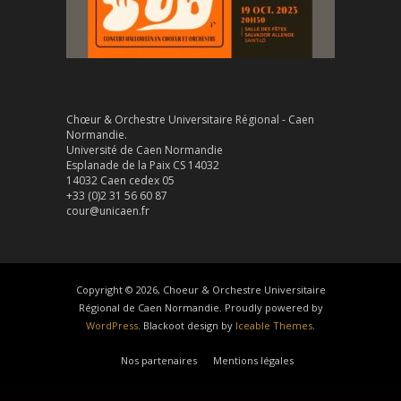
Chœur & Orchestre Universitaire Régional - Caen
Normandie.
Université de Caen Normandie
Esplanade de la Paix CS 14032
14032 Caen cedex 05
+33 (0)2 31 56 60 87
cour@unicaen.fr
Copyright © 2026, Choeur & Orchestre Universitaire
Régional de Caen Normandie. Proudly powered by
WordPress
. Blackoot design by
Iceable Themes
.
Nos partenaires
Mentions légales