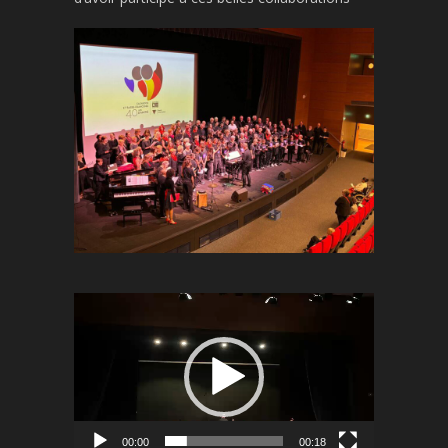
Lecteur
vidéo
00:00
00:18