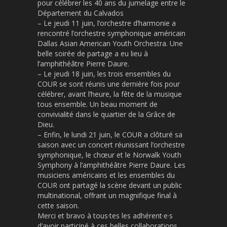
pour célébrer les 40 ans du jumelage entre le
Département du Calvados
– Le jeudi 11 juin, l’orchestre d’harmonie a
rencontré l’orchestre symphonique américain
Dallas Asian American Youth Orchestra. Une
belle soirée de partage a eu lieu à
l’amphithéâtre Pierre Daure.
– Le jeudi 18 juin, les trois ensembles du
COUR se sont réunis une dernière fois pour
célébrer, avant l’heure, la fête de la musique
tous ensemble. Un beau moment de
convivialité dans le quartier de la Grâce de
Dieu.
– Enfin, le lundi 21 juin, le COUR a clôturé sa
saison avec un concert réunissant l’orchestre
symphonique, le chœur et le Norwalk Youth
Symphony à l’amphithéâtre Pierre Daure. Les
musiciens américains et les ensembles du
COUR ont partagé la scène devant un public
multinational, offrant un magnifique final à
cette saison.
Merci et bravo à tous·tes les adhérent·e·s
d’avoir participé à ces belles collaborations