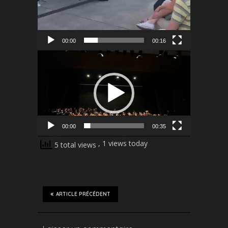
00:00
00:16
Lecteur
vidéo
00:00
00:35
, 1 views today
5 total views
ARTICLE PRÉCÉDENT