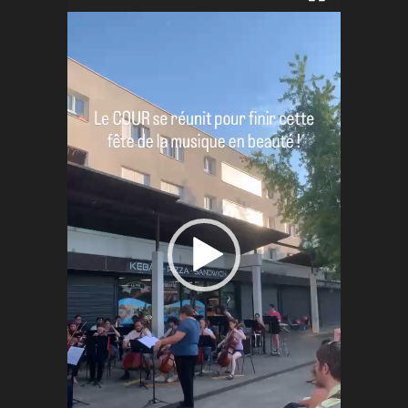
Lecteur
vidéo