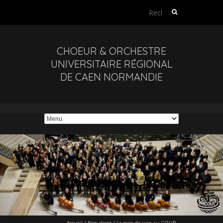
Rechercher :
CHOEUR & ORCHESTRE
UNIVERSITAIRE RÉGIONAL
DE CAEN NORMANDIE
Accueil
/
Non classé
/
Le mois de juin au COUR