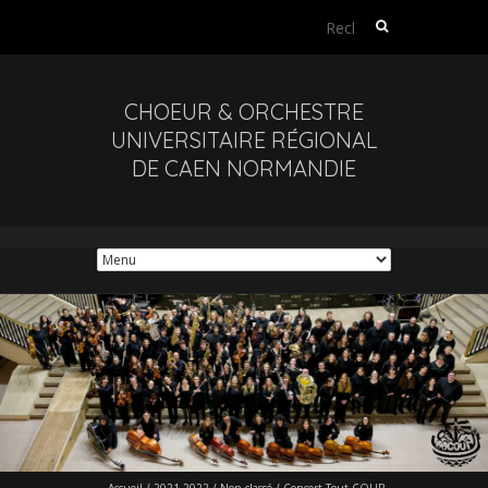
Rechercher :
CHOEUR & ORCHESTRE
UNIVERSITAIRE RÉGIONAL
DE CAEN NORMANDIE
Accueil
/
2021-2022
/
Non classé
/
Concert Tout COUR