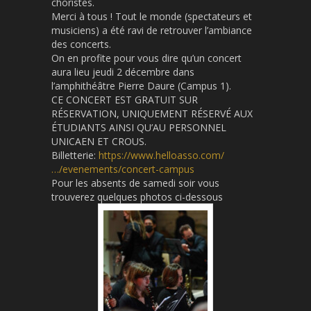
choristes.
Merci à tous ! Tout le monde (spectateurs et
musiciens) a été ravi de retrouver l’ambiance
des concerts.
On en profite pour vous dire qu’un concert
aura lieu jeudi 2 décembre dans
l’amphithéâtre Pierre Daure (Campus 1).
CE CONCERT EST GRATUIT SUR
RÉSERVATION, UNIQUEMENT RÉSERVÉ AUX
ÉTUDIANTS AINSI QU’AU PERSONNEL
UNICAEN ET CROUS.
Billetterie:
https://www.helloasso.com/
…/evenements/concert-campus
Pour les absents de samedi soir vous
trouverez quelques photos ci-dessous