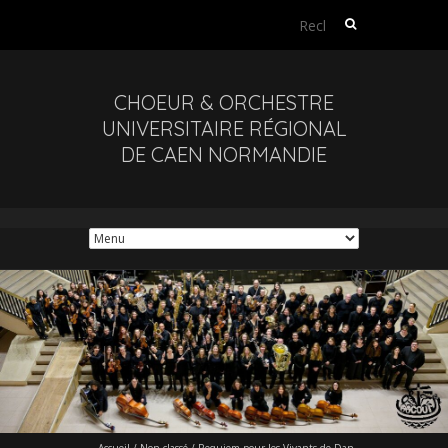
Rechercher :
CHOEUR & ORCHESTRE
UNIVERSITAIRE RÉGIONAL
DE CAEN NORMANDIE
Accueil
/
Non classé
/
Requiem pour les Vivants de Dan