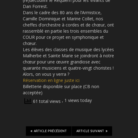
(re)découvrir le Requiem pour les Vivants de
Dan Forrest.
Dans le cadre des 80 ans de l’Armistice,
Camille Dominique et Marine Collet, nos
cheffes d’orchestre à cordes et de chœur, ont
rassemblé en partie les trois ensembles du
COUR pour ce projet en symphonique et
chœur.
Les élèves des classes de musique des lycées
Malherbe et Sainte Marie se joindront à notre
chœur pour une œuvre grandiose avec
quarante musiciens et quatre-vingt choristes !
Alors, on vous y verra ?
Réservation en ligne juste ici
Billetterie disponible sur place (CB non
acceptée)
, 1 views today
61 total views
ARTICLE PRÉCÉDENT
ARTICLE SUIVANT