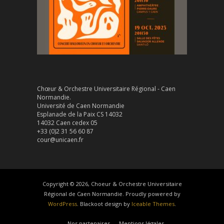
Chœur & Orchestre Universitaire Régional - Caen
Normandie.
Université de Caen Normandie
Esplanade de la Paix CS 14032
14032 Caen cedex 05
+33 (0)2 31 56 60 87
cour@unicaen.fr
Copyright © 2026, Choeur & Orchestre Universitaire
Régional de Caen Normandie. Proudly powered by
WordPress
. Blackoot design by
Iceable Themes
.
Nos partenaires
Mentions légales