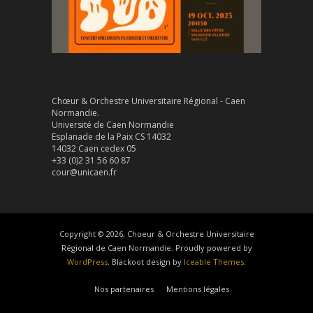
Chœur & Orchestre Universitaire Régional - Caen
Normandie.
Université de Caen Normandie
Esplanade de la Paix CS 14032
14032 Caen cedex 05
+33 (0)2 31 56 60 87
cour@unicaen.fr
Copyright © 2026, Choeur & Orchestre Universitaire
Régional de Caen Normandie. Proudly powered by
WordPress
. Blackoot design by
Iceable Themes
.
Nos partenaires
Mentions légales