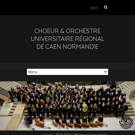
Rechercher :
CHOEUR & ORCHESTRE
UNIVERSITAIRE RÉGIONAL
DE CAEN NORMANDIE
Accueil
/
2023-2024
/
Retour sur le concert