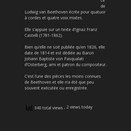
ce
de
Ludwig van Beethoven écrite pour quatuor
à cordes et quatre voix mixtes.
Elle s’appuie sur un texte d’Ignaz Franz
Castelli (1781-1862).
Bien qu’elle ne soit publiée qu’en 1826, elle
date de 1814 et est dédiée au Baron
Johann Baptiste von Pasqualati
d’Osterberg, ami et patron du compositeur.
C’est l’une des pièces les moins connues
de Beethoven et elle n’a été que peu
souvent exécutée ou enregistrée.
, 2 views today
340 total views