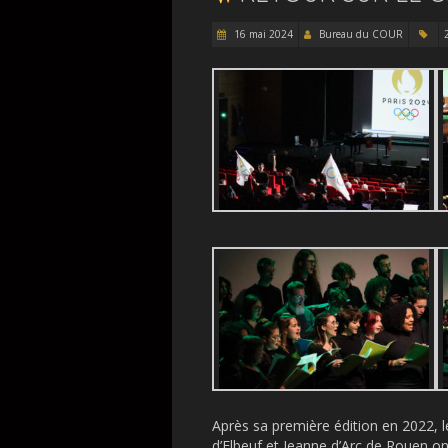
16 mai 2024
Bureau du COUR
Après sa première édition en 2022, 
d’Elbeuf et Jeanne d’Arc de Rouen 