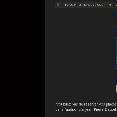
14 mai 2024
Bureau du COUR
N’oubliez pas de réserver vos plac
dans l’auditorium Jean-Pierre Daute