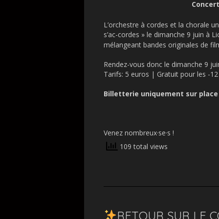
Concert
L’orchestre à cordes et la chorale u
s’ac-cordes » le dimanche 9 juin à L
mélangeant bandes originales de film
Rendez-vous donc le dimanche 9 juin 
Tarifs: 5 euros | Gratuit pour les -1
Billetterie uniquement sur place 
Venez nombreux·se·s !
109 total views
RETOUR SUR LE C