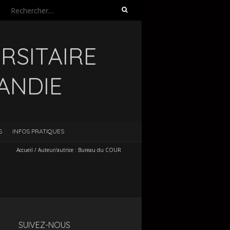
Rechercher :
RSITAIRE
ANDIE
S
INFOS PRATIQUES
Accueil
/
Auteur/autrice :
Bureau du COUR
SUIVEZ-NOUS