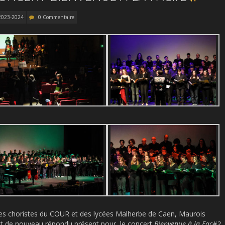
2023-2024
0 Commentaire
les choristes du COUR et des lycées Malherbe de Caen, Maurois
ont de nouveau répondu présent pour le concert
Bienvenue à la Fac#2