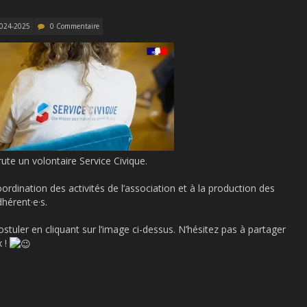
024-2025
0 Commentaire
e un volontaire Service Civique.
oordination des activités de l’association et à la production des
hérent·e·s.
postuler en cliquant sur l’image ci-dessus. N’hésitez pas à partager
x !