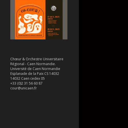
Chœur & Orchestre Universitaire
Régional - Caen Normandie.
Université de Caen Normandie
Esplanade de la Paix CS 14032
14032 Caen cedex 05
+33 (0)2 31 56 60 87
cour@unicaen.fr