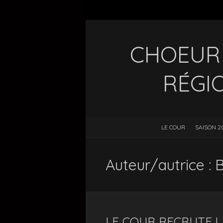
CHOEUR 
RÉGI
LE COUR
SAISON 2
Auteur/autrice :
LE COUR RECRUTE !