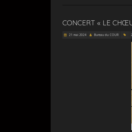
CONCERT « LE CHŒU
21 mai 2024
Bureau du COUR