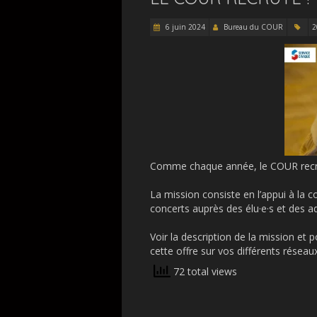
6 juin 2024
Bureau du COUR
2
Comme chaque année, le COUR recrut
La mission consiste en l’appui à la c
concerts auprès des élu·e·s et des ad
Voir la description de la mission et 
cette offre sur vos différents réseau
72 total views