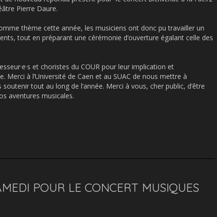
âtre Pierre Daure.
omme thème cette année, les musiciens ont donc pu travailler un
ents, tout en préparant une cérémonie d’ouverture égalant celle des
.
esseur·e·s et choristes du COUR pour leur implication et
e. Merci à l’Université de Caen et au SUAC de nous mettre à
 soutenir tout au long de l’année. Merci à vous, cher public, d’être
nos aventures musicales.
AMEDI POUR LE CONCERT MUSIQUES