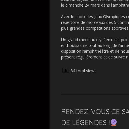
le dimanche 24 mars dans l’amphithé
Avec le choix des Jeux Olympiques c
répertoire de morceaux des 5 contin
plus grandes compétitions sportives
Un grand merci aux lycéen·n·es, prof
enthousiasme tout au long de l’anné
disposition l’amphithéâtre et de nous
présent régulièrement et de suivre 
84 total views
RENDEZ-VOUS CE S
DE LÉGENDES !