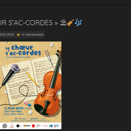
R S’AC-CORDES » ⛱
2023-2024
0 Commentaire