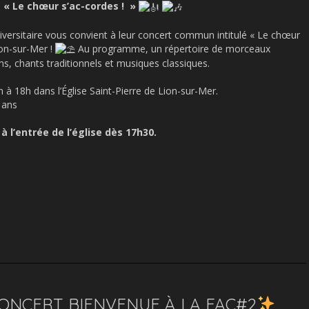
 « Le chœur s’ac-cordes ! »
niversitaire vous convient à leur concert commun intitulé « Le chœur
ion-sur-Mer !
Au programme, un répertoire de morceaux
s, chants traditionnels et musiques classiques.
à 18h dans l’Église Saint-Pierre de Lion-sur-Mer.
2 ans
à l’entrée de l’église dès 17h30.
ONCERT BIENVENUE À LA FAC#2