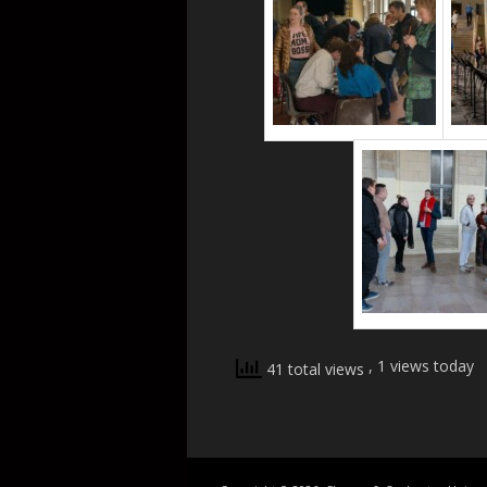
, 1 views today
41 total views