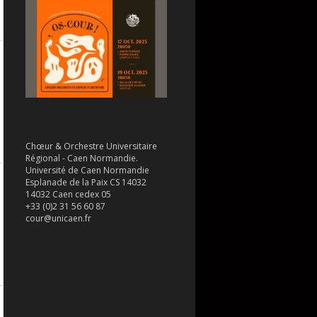
Chœur & Orchestre Universitaire
Régional - Caen Normandie.
Université de Caen Normandie
Esplanade de la Paix CS 14032
14032 Caen cedex 05
+33 (0)2 31 56 60 87
cour@unicaen.fr