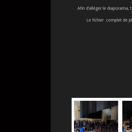
Afin d’alléger le diaporama, t
Le fichier complet de ph