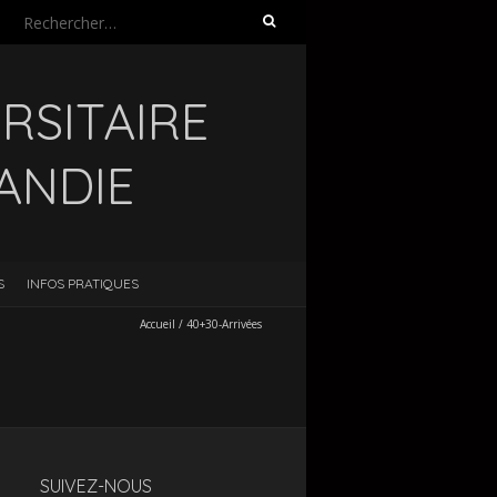
Rechercher :
RSITAIRE
ANDIE
S
INFOS PRATIQUES
Accueil
/
40+30-Arrivées
SUIVEZ-NOUS