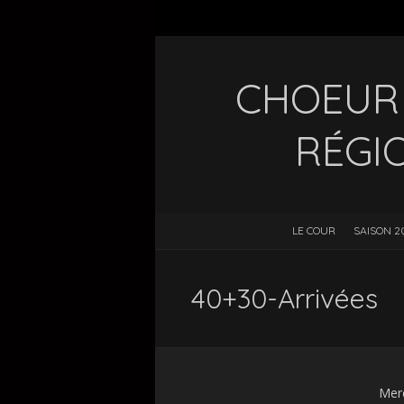
CHOEUR 
RÉGI
LE COUR
SAISON 2
40+30-Arrivées
Merc